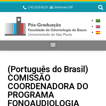
(14) 3235-8223
Sistemas USP
(Português do Brasil)
COMISSÃO
COORDENADORA DO
PROGRAMA
FONOAUDIOLOGIA