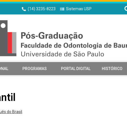
(14) 3235-8223
Sistemas USP
ONAL
PROGRAMAS
PORTAL DIGITAL
HISTÓRICO
ntil
uês do Brasil
.