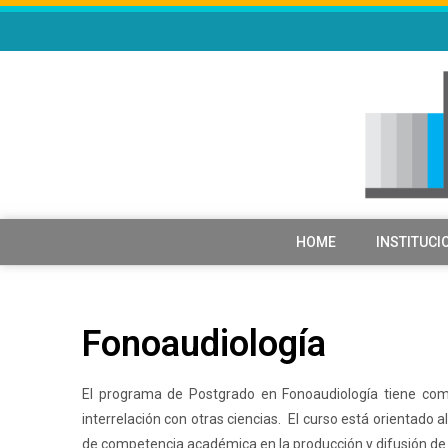
HOME
INSTITUCI
Fonoaudiología
El programa de Postgrado en Fonoaudiología tiene como 
interrelación con otras ciencias. El curso está orientado 
de competencia académica en la producción y difusión de co