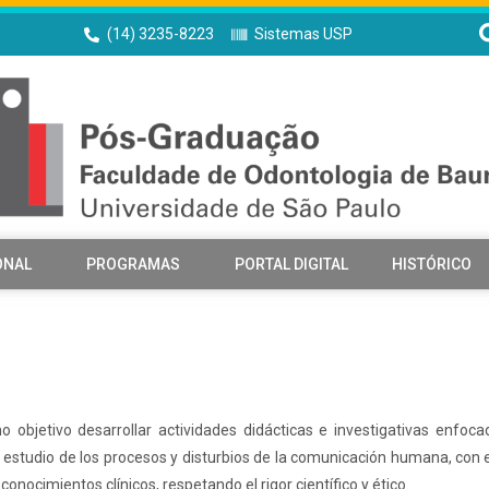
(14) 3235-8223
Sistemas USP
ONAL
PROGRAMAS
PORTAL DIGITAL
HISTÓRICO
objetivo desarrollar actividades didácticas e investigativas enfoca
al estudio de los procesos y disturbios de la comunicación humana, con e
nocimientos clínicos, respetando el rigor científico y ético.