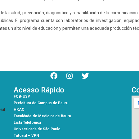
la salud, prevención, diagnóstico y rehabilitación de la comunicación y
úblicas. El programa cuenta con laboratorios de investigación, equip
ntes un alto nivel de educación y permiten una adecuada producción técn
Acesso Rápido
C
FOB-USP
Prefeitura do Campus de Bauru
ral
HRAC
Faculdade de Medicina de Bauru
Lista Telefônica
Universidade de São Paulo
Tutorial – VPN