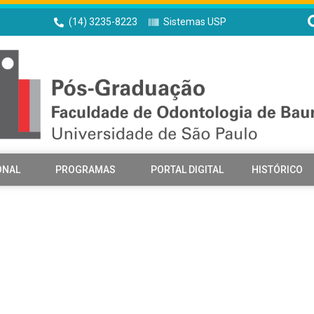
(14) 3235-8223
Sistemas USP
ONAL
PROGRAMAS
PORTAL DIGITAL
HISTÓRICO