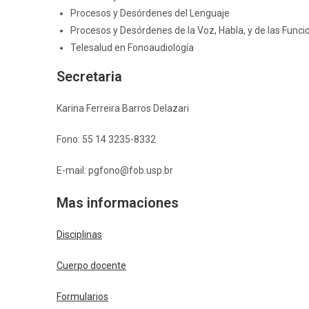
Procesos y Desórdenes del Lenguaje
Procesos y Desórdenes de la Voz, Habla, y de las Funci
Telesalud en Fonoaudiología
Secretaria
Karina Ferreira Barros Delazari
Fono: 55 14 3235-8332
E-mail: pgfono@fob.usp.br
Mas informaciones
Disciplinas
Cuerpo docente
Formularios