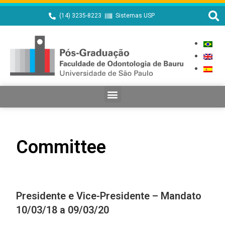
(14) 3235-8223
Sistemas USP
Committee
Presidente e Vice-Presidente – Mandato
10/03/18 a 09/03/20