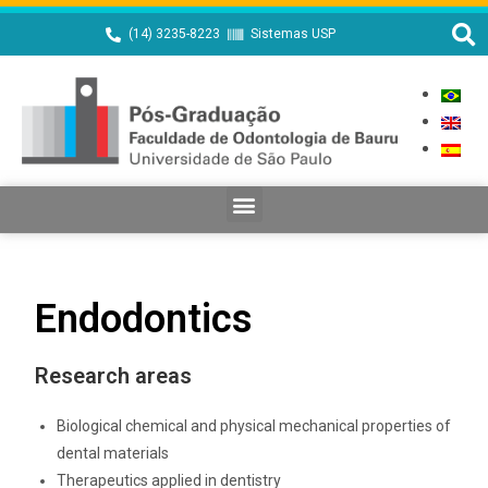
(14) 3235-8223
Sistemas USP
Endodontics
Research areas
Biological chemical and physical mechanical properties of
dental materials
Therapeutics applied in dentistry