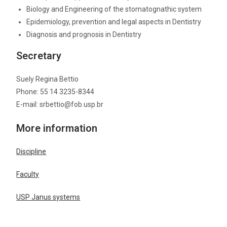
Biology and Engineering of the stomatognathic system
Epidemiology, prevention and legal aspects in Dentistry
Diagnosis and prognosis in Dentistry
Secretary
Suely Regina Bettio
Phone: 55 14 3235-8344
E-mail: srbettio@fob.usp.br
More information
Discipline
Faculty
USP Janus systems