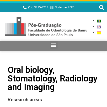
(14) 3235-8223
Sistemas USP
Oral biology,
Stomatology, Radiology
and Imaging
Research areas