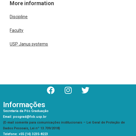
More information
Discipline
Faculty
USP Janus systems
Informações
Secretaria da Pós Graduação
Email: posgrad@fob.usp.br
(E-mail somente para comunicações institucionais – Lei Geral de Proteção de
Dados Pessoais, Lei nº 13.709/2018)
Telefone: +55 (14) 3235-8223