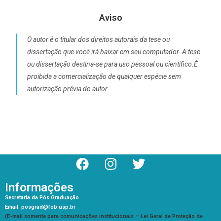
Aviso
O autor é o titular dos direitos autorais da tese ou
dissertação que você irá baixar em seu computador. A tese
ou dissertação destina-se para uso pessoal ou científico.É
proibida a comercialização de qualquer espécie sem
autorização prévia do autor.
Informações
Secretaria da Pós Graduação
Email: posgrad@fob.usp.br
(E-mail somente para comunicações institucionais – Lei Geral de Proteção de