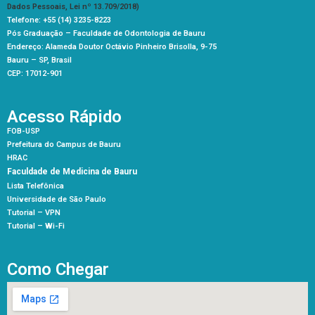
Dados Pessoais, Lei nº 13.709/2018)
Telefone: +55 (14) 3235-8223
Pós Graduação –
Faculdade de Odontologia de Bauru
Endereço: Alameda Doutor Octávio Pinheiro Brisolla, 9-75
Bauru – SP, Brasil
CEP: 17012-901
Acesso Rápido
FOB-USP
Prefeitura do Campus de Bauru
HRAC
Faculdade de Medicina de Bauru
Lista Telefônica
Universidade de São Paulo
Tutorial – VPN
Tutorial – Wi-Fi
Como Chegar