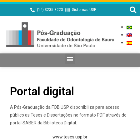
(14) 3235-8223
Sistemas USP
Portal digital
A Pós-Graduação da FOB USP disponibiliza para acesso
público as Teses e Dissertações no formato PDF através do
portal SABER da Biblioteca Digital:
www.teses.usp.br