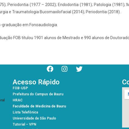
75); Periodontia (1977 – 2002); Endodontia (1981); Patologia (1981); M
rurgia e Traumatologia Bucomaxilofacial (2014); Periodontia (2018).
s-graduação em Fonoaudiologia.
uação FOB titulou 1901 alunos de Mestrado e 990 alunos de Doutorado
Acesso Rápido
C
FOB-USP
Prefeitura do Campus de Bauru
ral
HRAC
Faculdade de Medicina de Bauru
Lista Telefônica
Universidade de São Paulo
Tutorial – VPN