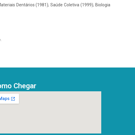
ateriais Dentários (1981); Saúde Coletiva (1999); Biologia
.
omo Chegar