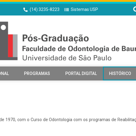
(14) 3235-8223
Sistemas USP
ONAL
PROGRAMAS
PORTAL DIGITAL
HISTÓRICO
e 1970, com o Curso de Odontologia com os programas de Reabilitaçã