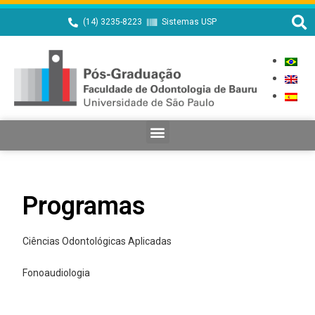
(14) 3235-8223
Sistemas USP
Programas
Ciências Odontológicas Aplicadas
Fonoaudiologia