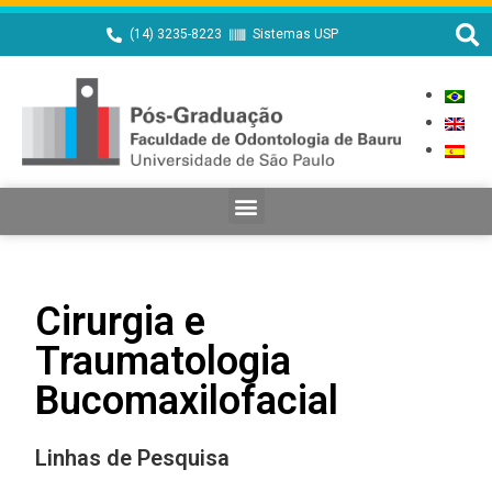
(14) 3235-8223
Sistemas USP
Cirurgia e
Traumatologia
Bucomaxilofacial
Linhas de Pesquisa