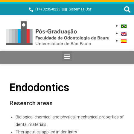
(14) 3235-8223
Sistemas USP
Endodontics
Research areas
Biological chemical and physical mechanical properties of
dental materials
Therapeutics applied in dentistry