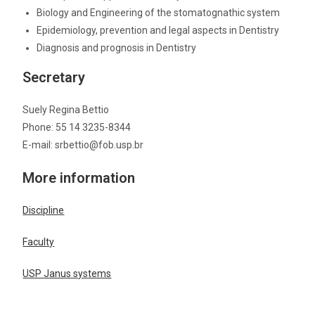
Biology and Engineering of the stomatognathic system
Epidemiology, prevention and legal aspects in Dentistry
Diagnosis and prognosis in Dentistry
Secretary
Suely Regina Bettio
Phone: 55 14 3235-8344
E-mail: srbettio@fob.usp.br
More information
Discipline
Faculty
USP Janus systems