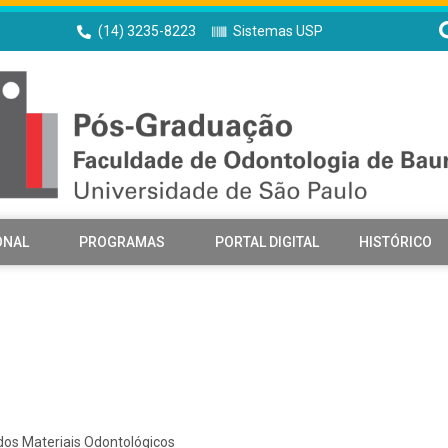
(14) 3235-8223
Sistemas USP
ONAL
PROGRAMAS
PORTAL DIGITAL
HISTÓRICO
dos Materiais Odontológicos